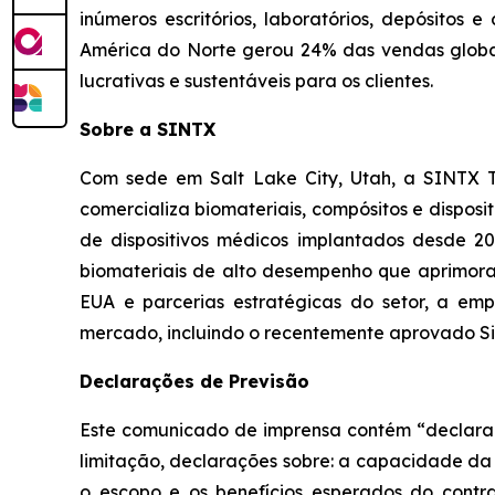
inúmeros escritórios, laboratórios, depósitos
América do Norte gerou 24% das vendas globais
lucrativas e sustentáveis para os clientes.
Sobre a SINTX
Com sede em Salt Lake City, Utah, a SINTX 
comercializa biomateriais, compósitos e disposit
de dispositivos médicos implantados desde 
biomateriais de alto desempenho que aprimoram
EUA e parcerias estratégicas do setor, a em
mercado, incluindo o recentemente aprovado Sis
Declarações de Previsão
Este comunicado de imprensa contém “declaraçõ
limitação, declarações sobre: a capacidade da 
o escopo e os benefícios esperados do cont