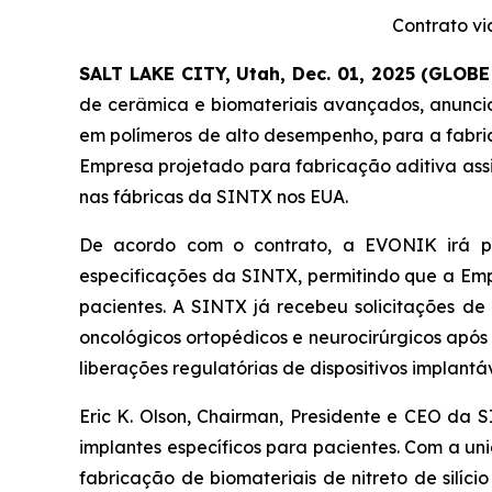
Contrato vi
SALT LAKE CITY, Utah, Dec. 01, 2025 (GLOB
de cerâmica e biomateriais avançados, anuncio
em polímeros de alto desempenho, para a fabric
Empresa projetado para fabricação aditiva assi
nas fábricas da SINTX nos EUA.
De acordo com o contrato, a EVONIK irá p
especificações da SINTX, permitindo que a Emp
pacientes. A SINTX já recebeu solicitações d
oncológicos ortopédicos e neurocirúrgicos após
liberações regulatórias de dispositivos implantá
Eric K. Olson, Chairman, Presidente e CEO da
implantes específicos para pacientes. Com a u
fabricação de biomateriais de nitreto de silí