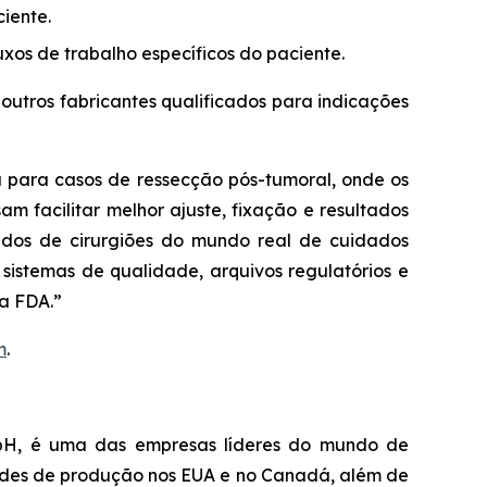
iente.
uxos de trabalho específicos do paciente.
outros fabricantes qualificados para indicações
 para casos de ressecção pós-tumoral, onde os
am facilitar melhor ajuste, fixação e resultados
didos de cirurgiões do mundo real de cuidados
sistemas de qualidade, arquivos regulatórios e
a FDA.”
m
.
mbH, é uma das empresas líderes do mundo de
ades de produção nos EUA e no Canadá, além de