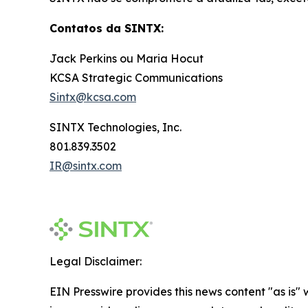
Contatos da SINTX:
Jack Perkins ou Maria Hocut
KCSA Strategic Communications
Sintx@kcsa.com
SINTX Technologies, Inc.
801.839.3502
IR@sintx.com
Legal Disclaimer:
EIN Presswire provides this news content "as is" 