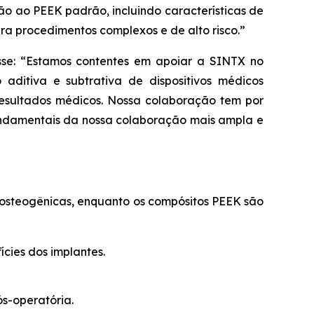
ão ao PEEK padrão, incluindo características de
ra procedimentos complexos e de alto risco.”
sse: “Estamos contentes em apoiar a SINTX no
itiva e subtrativa de dispositivos médicos
esultados médicos. Nossa colaboração tem por
 fundamentais da nossa colaboração mais ampla e
 osteogênicas, enquanto os compósitos PEEK são
cies dos implantes.
s-operatória.