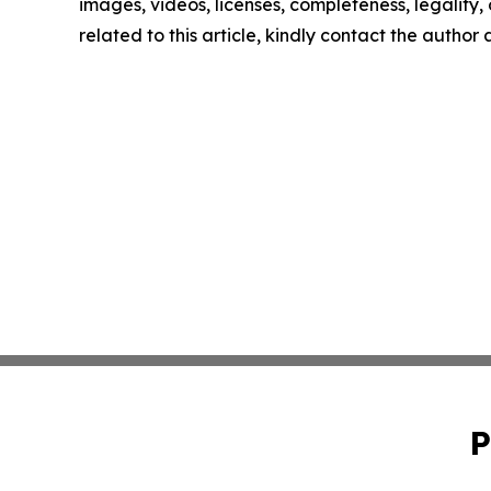
images, videos, licenses, completeness, legality, o
related to this article, kindly contact the author
P