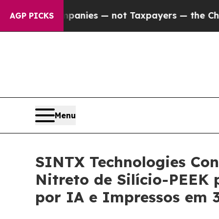
 Companies — not Taxpayers — the Chance to Cash
AGP PICKS
Menu
SINTX Technologies Co
Nitreto de Silício-PEEK 
por IA e Impressos em 