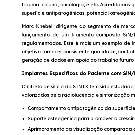
trauma, coluna, oncologia, e etc. Acreditamos 
superfície antipatogênicas, potencial osteogêni
Marc Knebel, dirigente do segmento de merca
lançamento de um filamento compósito SiN/
regulamentados. Este é mais um exemplo de i
objetivo fornecer consistente qualidade, confi
geração de dados em apoio ao trabalho futuro 
Implantes Específicos do Paciente com SiN
O nitreto de silício da SINTX tem sido estuda
valorizados pela radiolucência e sintonização 
Comportamento antipatogênico da superfície p
Suporte osteogênico para promover o crescim
Aprimoramento da visualização comparada co