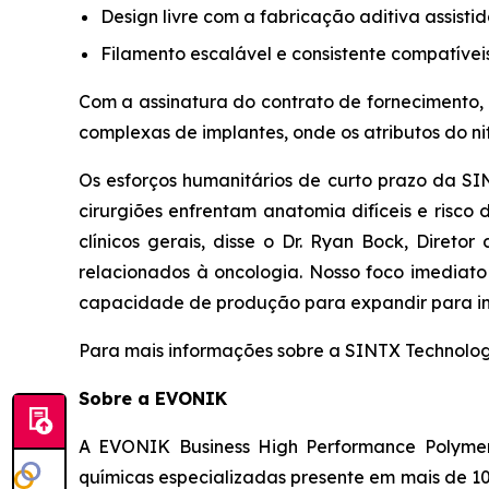
Design livre com a fabricação aditiva assisti
Filamento escalável e consistente compatíveis
Com a assinatura do contrato de fornecimento, 
complexas de implantes, onde os atributos do nit
Os esforços humanitários de curto prazo da S
cirurgiões enfrentam anatomia difíceis e risco 
clínicos gerais, disse o Dr. Ryan Bock, Dire
relacionados à oncologia. Nosso foco imediato
capacidade de produção para expandir para in
Para mais informações sobre a SINTX Technologi
Sobre a EVONIK
A EVONIK Business High Performance Polymer
químicas especializadas presente em mais de 