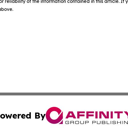
r reliability of the information contained in this article. I
 above.
owered By